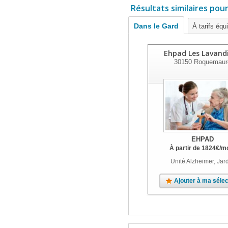
Résultats similaires pou
Dans le Gard
À tarifs équ
Ehpad Les Lavand
30150
Roquemaur
EHPAD
À partir de
1824
€
/m
Unité Alzheimer, Jar
Ajouter à ma sélec