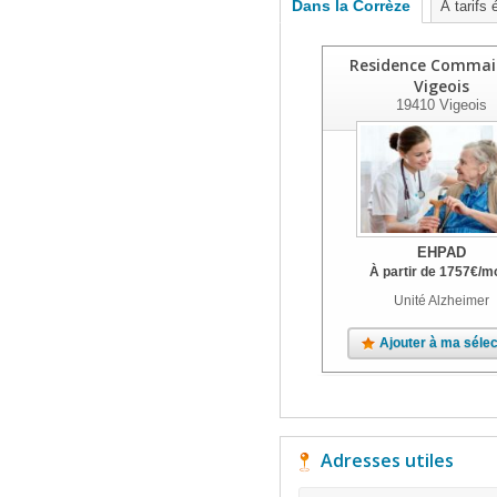
Dans la Corrèze
À tarifs 
Residence Commai
Vigeois
19410
Vigeois
EHPAD
À partir de
1757
€
/m
Unité Alzheimer
Ajouter à ma sélec
Adresses utiles