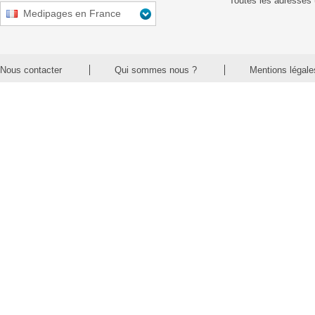
Toutes les adresses 
Medipages en France
Nous contacter
Qui sommes nous ?
Mentions légale