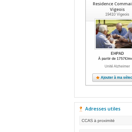
Residence Commai
Vigeois
19410
Vigeois
EHPAD
À partir de
1757
€
/m
Unité Alzheimer
Ajouter à ma sélec
Adresses utiles
CCAS à proximité