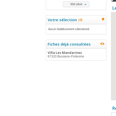
Voir plus
L
Votre sélection
(
0
)
Aucun établissement sélectionné
Fiches déjà consultées
Villa Les Mandarines
87320 Bussiere-Poitevine
R