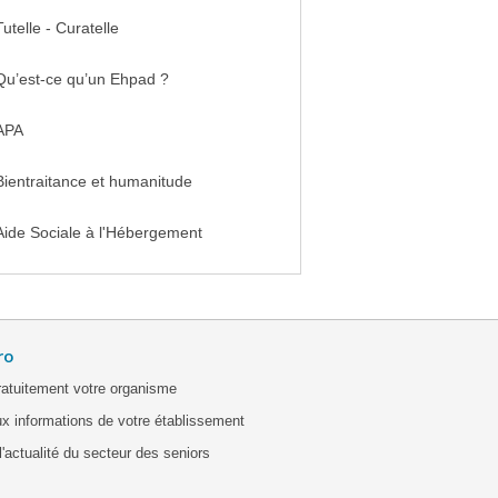
Tutelle - Curatelle
Qu’est-ce qu’un Ehpad ?
APA
Bientraitance et humanitude
Aide Sociale à l'Hébergement
ro
ratuitement votre organisme
x informations de votre établissement
'actualité du secteur des seniors