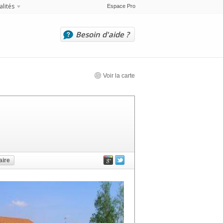
alités
Espace Pro
Besoin d'aide ?
Voir la carte
ire