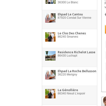
36300
Le Blanc
Ehpad Le Cantou
87920
Condat Sur Vienne
Le Clos Des Chenes
86240
Smarves
Residence Richelot Lasse
86430
Luchapt
Ehpad La Roche Bellusson
36220
Merigny
La Génollière
86340
Nieuil L'espoir