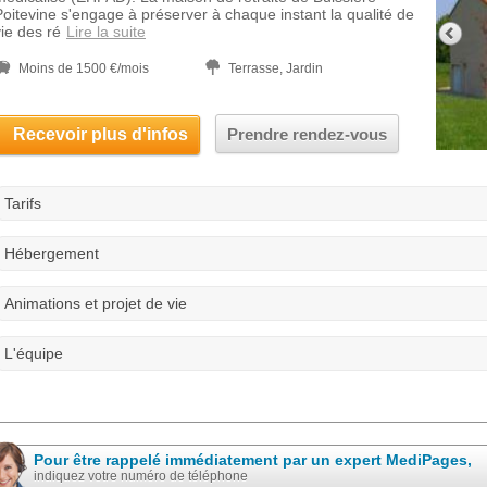
Poitevine s'engage à préserver à chaque instant la qualité de
vie des ré
Lire la suite
Moins de 1500 €/mois
Terrasse, Jardin
Recevoir plus d'infos
Prendre rendez-vous
Tarifs
Hébergement
Animations et projet de vie
L'équipe
Pour être rappelé immédiatement par un expert MediPages,
indiquez votre numéro de téléphone