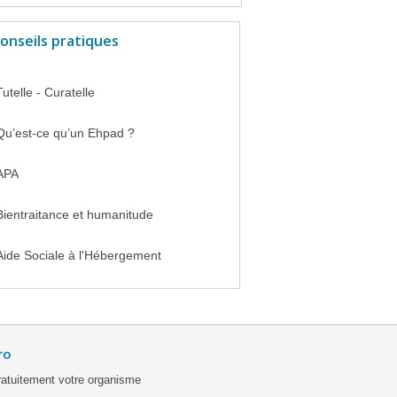
onseils pratiques
Tutelle - Curatelle
Qu’est-ce qu’un Ehpad ?
APA
Bientraitance et humanitude
Aide Sociale à l'Hébergement
ro
ratuitement votre organisme