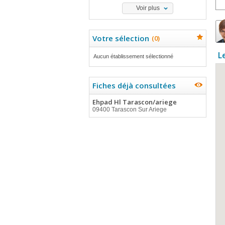
Voir plus
Votre sélection
(
0
)
L
Aucun établissement sélectionné
Fiches déjà consultées
Ehpad Hl Tarascon/ariege
09400 Tarascon Sur Ariege