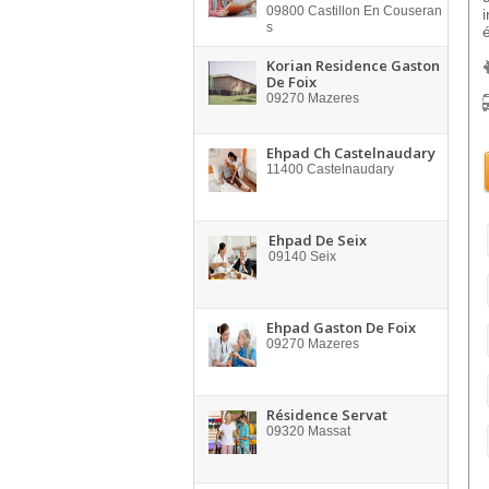
09800
Castillon En Couseran
s
Korian Residence Gaston
De Foix
09270
Mazeres
Ehpad Ch Castelnaudary
11400
Castelnaudary
Ehpad De Seix
09140
Seix
Ehpad Gaston De Foix
09270
Mazeres
Résidence Servat
09320
Massat