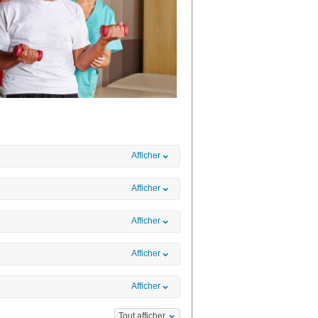
Afficher
Afficher
Afficher
Afficher
Afficher
Tout afficher