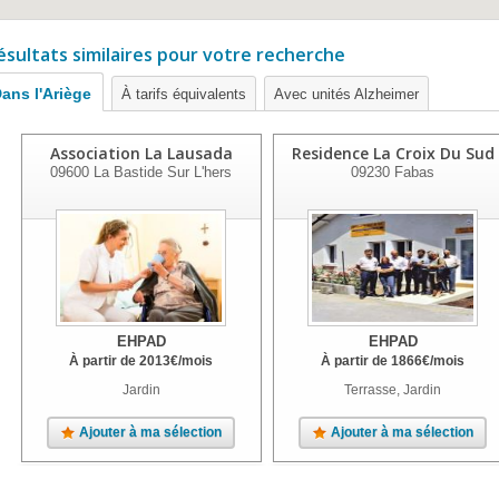
ésultats similaires pour votre recherche
ans l'Ariège
À tarifs équivalents
Avec unités Alzheimer
Association La Lausada
Residence La Croix Du Sud
09600
La Bastide Sur L'hers
09230
Fabas
EHPAD
EHPAD
À partir de
2013
€
/mois
À partir de
1866
€
/mois
Jardin
Terrasse, Jardin
Ajouter à ma sélection
Ajouter à ma sélection