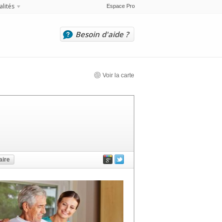
alités
Espace Pro
Besoin d'aide ?
Voir la carte
ire