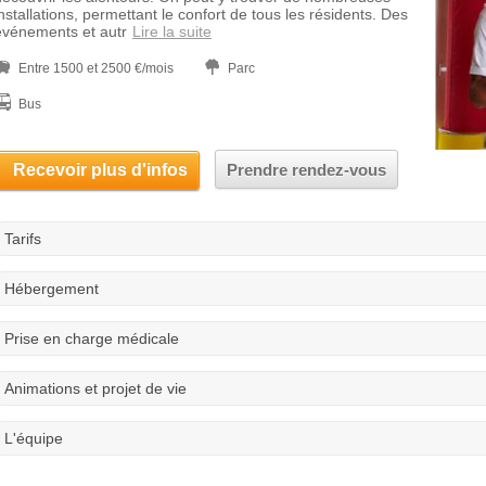
installations, permettant le confort de tous les résidents. Des
événements et autr
Lire la suite
Entre 1500 et 2500 €/mois
Parc
Bus
Recevoir plus d'infos
Prendre rendez-vous
Tarifs
Hébergement
Prise en charge médicale
Animations et projet de vie
L'équipe