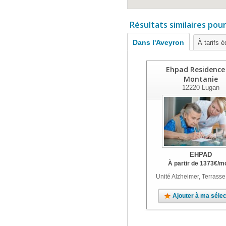
Résultats similaires pou
Dans l'Aveyron
À tarifs é
Ehpad Residence
Montanie
12220
Lugan
EHPAD
À partir de
1373
€
/m
Unité Alzheimer, Terrasse
Ajouter à ma sélec