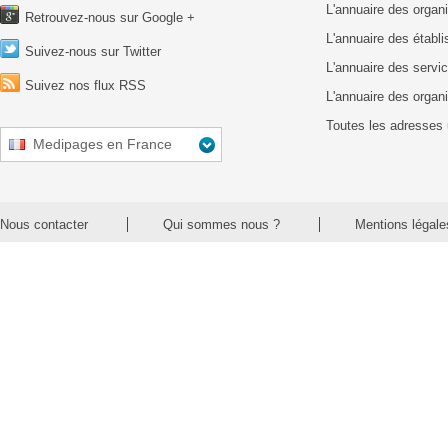
L'annuaire des organ
Retrouvez-nous sur Google +
L'annuaire des établ
Suivez-nous sur Twitter
L'annuaire des servic
Suivez nos flux RSS
L'annuaire des organ
Toutes les adresses 
Medipages en France
Nous contacter
Qui sommes nous ?
Mentions légale