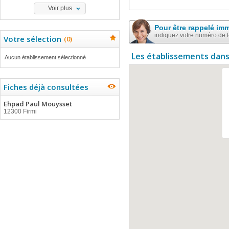
Voir plus
Pour être rappelé im
indiquez votre numéro de 
Votre sélection
(
0
)
Les établissements dans
Aucun établissement sélectionné
Fiches déjà consultées
Ehpad Paul Mouysset
12300 Firmi