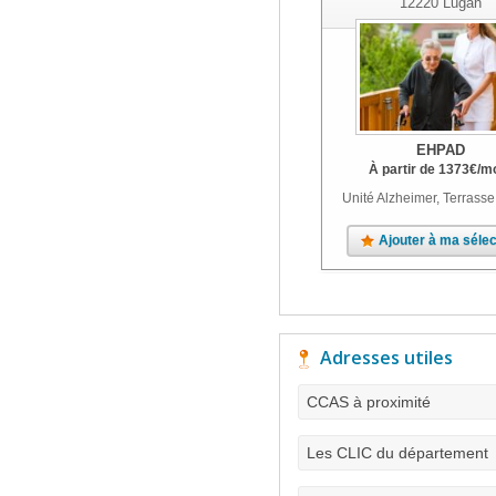
12220
Lugan
EHPAD
À partir de
1373
€
/m
Unité Alzheimer, Terrasse
Ajouter à ma sélec
Adresses utiles
CCAS à proximité
Les CLIC du département