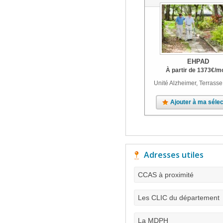
EHPAD
À partir de
1373
€
/m
Unité Alzheimer, Terrasse
Ajouter à ma sélec
Adresses utiles
CCAS à proximité
Les CLIC du département
La MDPH