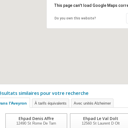
This page can't load Google Maps corre
Do you own this website?
ésultats similaires pour votre recherche
ans l'Aveyron
À tarifs équivalents
Avec unités Alzheimer
Ehpad Denis Affre
Ehpad Le Val Dolt
12490
St Rome De Tarn
12560
St Laurent D Olt