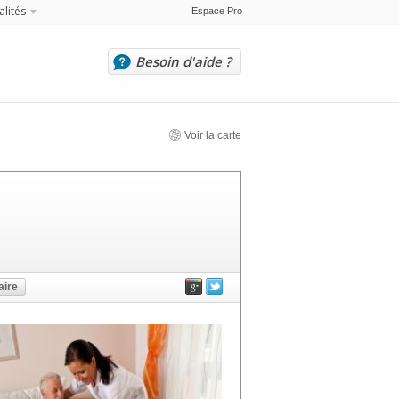
alités
Espace Pro
Besoin d'aide ?
Voir la carte
ire