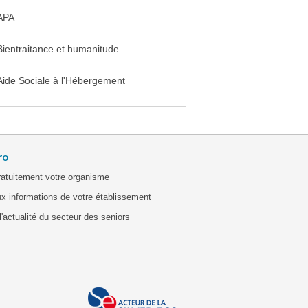
APA
Bientraitance et humanitude
Aide Sociale à l'Hébergement
ro
ratuitement votre organisme
x informations de votre établissement
'actualité du secteur des seniors