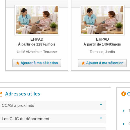
EHPAD
EHPAD
À partir de
1287
€
/mois
À partir de
1464
€
/mois
Unité Alzheimer, Terrasse
Terrasse, Jardin
Ajouter à ma sélection
Ajouter à ma sélection
Adresses utiles
C
CCAS à proximité
Les CLIC du département