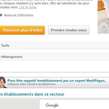
où chaque résident s'y sent bien. Afin de bénéficier de plus
amples rens
Lire la suite
Moins de 1500 €/mois
Recevoir plus d'infos
Prendre rendez-vous
Tarifs
Hébergement
Pour être rappelé immédiatement par un expert MediPages,
indiquez votre numéro de téléphone
es établissements dans ce secteur