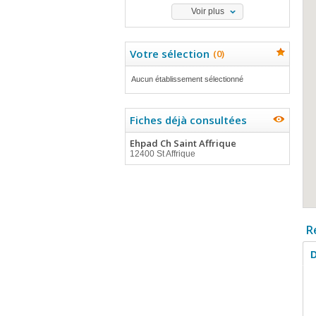
Voir plus
Votre sélection
(
0
)
Aucun établissement sélectionné
Fiches déjà consultées
Ehpad Ch Saint Affrique
12400 St Affrique
R
D