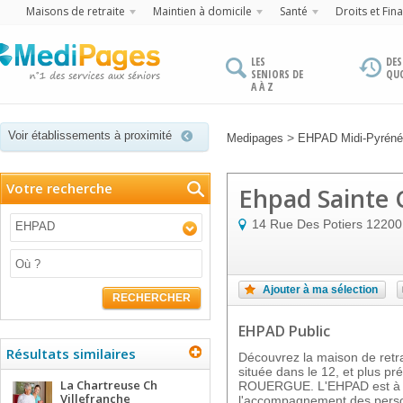
Maisons de retraite
Maintien à domicile
Santé
Droits et Fin
LES
DES
SENIORS DE
QU
A À Z
Voir établissements à proximité
>
Medipages
EHPAD Midi-Pyrén
Votre recherche
Ehpad Sainte C
14 Rue Des Potiers
12200
EHPAD
Ajouter à ma sélection
RECHERCHER
EHPAD Public
Résultats similaires
Découvrez la maison de ret
située dans le 12, et plus
La Chartreuse Ch
ROUERGUE. L'EHPAD est à vo
Villefranche
l'accompagnement des perso