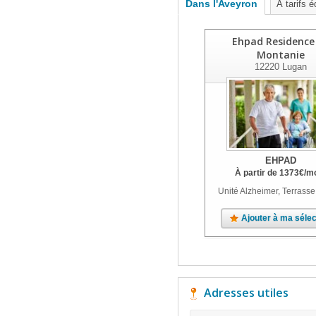
Dans l'Aveyron
À tarifs é
Ehpad Residence
Montanie
12220
Lugan
EHPAD
À partir de
1373
€
/m
Unité Alzheimer, Terrasse
Ajouter à ma sélec
Adresses utiles