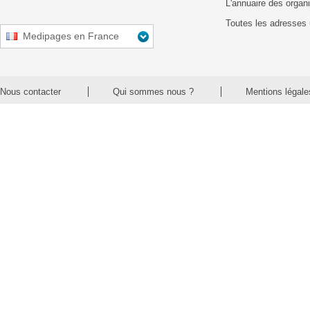
L'annuaire des organ
Toutes les adresses 
Medipages en France
Nous contacter
Qui sommes nous ?
Mentions légale