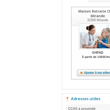
Maison Retraite C
Mirande
32300
Mirande
EHPAD
À partir de
1484
€
/m
Ajouter à ma sélec
Adresses utiles
CCAS à proximité