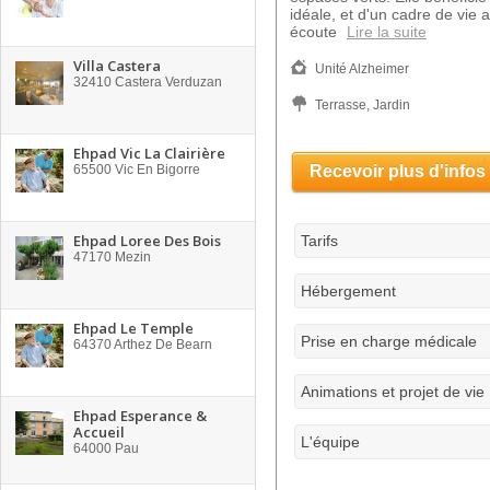
idéale, et d'un cadre de vie 
écoute
Lire la suite
Villa Castera
Unité Alzheimer
32410
Castera Verduzan
Terrasse, Jardin
Ehpad Vic La Clairière
65500
Vic En Bigorre
Recevoir plus d'infos
Ehpad Loree Des Bois
Tarifs
47170
Mezin
Hébergement
Ehpad Le Temple
Prise en charge médicale
64370
Arthez De Bearn
Animations et projet de vie
Ehpad Esperance &
Accueil
L'équipe
64000
Pau