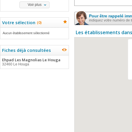
Voir plus
Pour être rappelé im
indiquez votre numéro de 
Votre sélection
(
0
)
Les établissements dans
Aucun établissement sélectionné
Fiches déjà consultées
Ehpad Les Magnolias Le Houga
32460 Le Houga