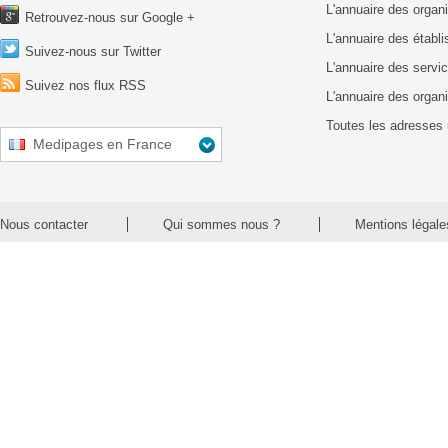
L'annuaire des organ
Retrouvez-nous sur Google +
L'annuaire des établ
Suivez-nous sur Twitter
L'annuaire des servic
Suivez nos flux RSS
L'annuaire des organ
Toutes les adresses 
Medipages en France
Nous contacter
Qui sommes nous ?
Mentions légale