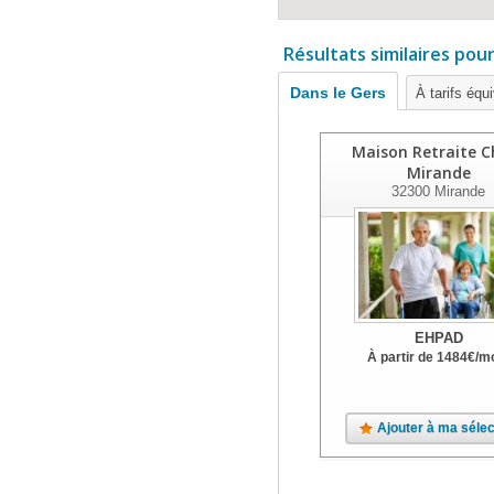
Résultats similaires pou
Dans le Gers
À tarifs équ
Maison Retraite C
Mirande
32300
Mirande
EHPAD
À partir de
1484
€
/m
Ajouter à ma sélec