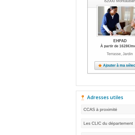
82000
Montauba
EHPAD
À partir de
1628
€
/m
Terrasse, Jardin
Ajouter à ma sélec
Adresses utiles
CCAS à proximité
Les CLIC du département