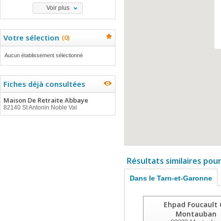
Voir plus
Votre sélection
(
0
)
Aucun établissement sélectionné
Fiches déjà consultées
Maison De Retraite Abbaye
82140 St Antonin Noble Val
Résultats similaires pou
Dans le Tarn-et-Garonne
Ehpad Foucault 
Montauban