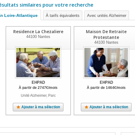
ésultats similaires pour votre recherche
n Loire-Atlantique
À tarifs équivalents
Avec unités Alzheimer
Residence La Chezaliere
Maison De Retraite
44100
Nantes
Protestante
44100
Nantes
EHPAD
EHPAD
À partir de
2747
€
/mois
À partir de
1464
€
/mois
Unité Alzheimer, Parc
Ajouter à ma sélection
Ajouter à ma sélection