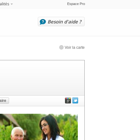
alités
Espace Pro
Besoin d'aide ?
Voir la carte
ire