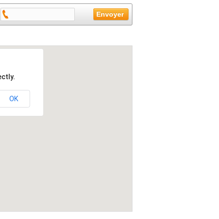
ctly.
OK