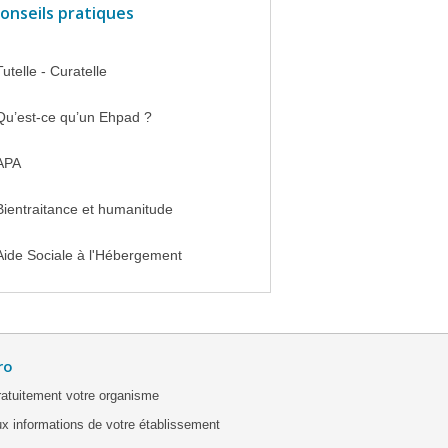
onseils pratiques
Tutelle - Curatelle
Qu’est-ce qu’un Ehpad ?
APA
Bientraitance et humanitude
Aide Sociale à l'Hébergement
ro
ratuitement votre organisme
x informations de votre établissement