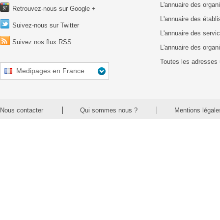
L'annuaire des organ
Retrouvez-nous sur Google +
L'annuaire des établ
Suivez-nous sur Twitter
L'annuaire des servic
Suivez nos flux RSS
L'annuaire des organ
Toutes les adresses 
Medipages en France
Nous contacter
Qui sommes nous ?
Mentions légale