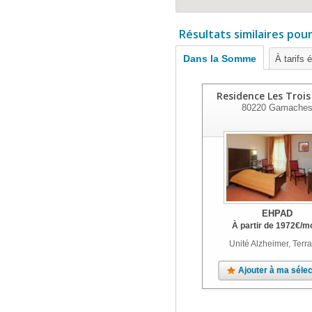
Résultats similaires pou
Dans la Somme
À tarifs 
Residence Les Trois
80220
Gamache
EHPAD
À partir de
1972
€
/m
Unité Alzheimer, Terr
Ajouter à ma sélec