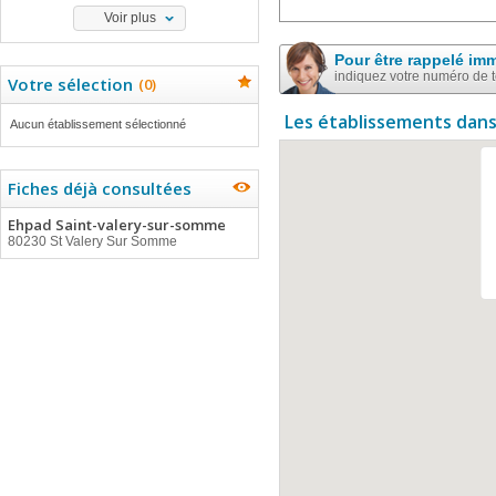
Voir plus
Pour être rappelé im
indiquez votre numéro de 
Votre sélection
(
0
)
Les établissements dans
Aucun établissement sélectionné
Fiches déjà consultées
Ehpad Saint-valery-sur-somme
80230 St Valery Sur Somme