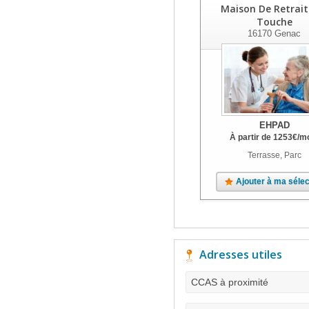
Maison De Retrait
Touche
16170
Genac
EHPAD
À partir de
1253
€
/m
Terrasse, Parc
Ajouter à ma sélec
Adresses utiles
CCAS à proximité