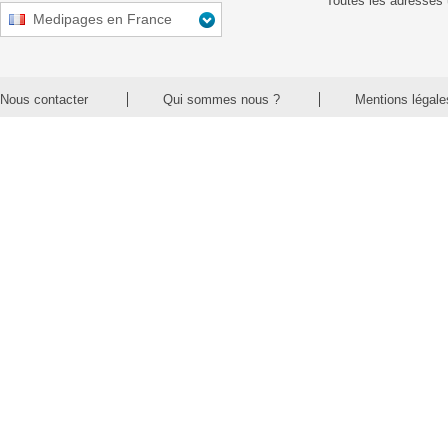
Toutes les adresses 
Medipages en France
Nous contacter
Qui sommes nous ?
Mentions légale