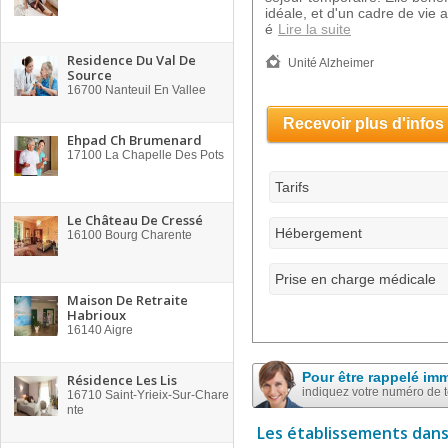
idéale, et d'un cadre de vie 
é
Lire la suite
Residence Du Val De
Unité Alzheimer
Source
16700
Nanteuil En Vallee
Recevoir plus d'infos
Ehpad Ch Brumenard
17100
La Chapelle Des Pots
Tarifs
Le Château De Cressé
Hébergement
16100
Bourg Charente
Prise en charge médicale
Maison De Retraite
Habrioux
16140
Aigre
Pour être rappelé im
Résidence Les Lis
indiquez votre numéro de 
16710
Saint-Yrieix-Sur-Chare
nte
Les établissements dans