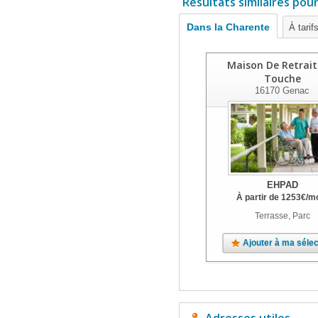
Résultats similaires pou
Dans la Charente
À tarif
Maison De Retrait
Touche
16170
Genac
EHPAD
À partir de
1253
€
/m
Terrasse, Parc
Ajouter à ma sélec