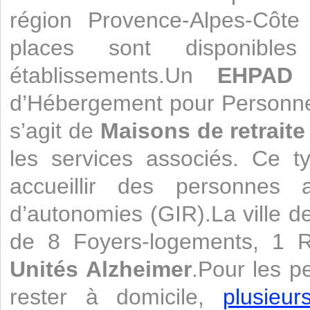
région Provence-Alpes-Côte 
places sont disponib
établissements.Un
EHPAD
e
d’Hébergement pour Personne
s’agit de
Maisons de retraite
les services associés. Ce t
accueillir des personnes a
d’autonomies (GIR).La ville 
de 8 Foyers-logements, 1 R
Unités Alzheimer
.Pour les p
rester à domicile,
plusieu