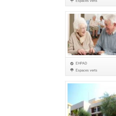
Espaces verts
EHPAD
Espaces verts