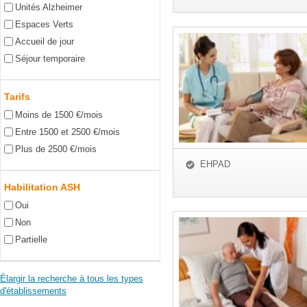
Unités Alzheimer
Espaces Verts
Accueil de jour
Séjour temporaire
Tarifs
Moins de 1500 €/mois
Entre 1500 et 2500 €/mois
Plus de 2500 €/mois
EHPAD
Habilitation ASH
Oui
Non
Partielle
Élargir la recherche à tous les types
d'établissements