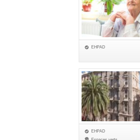
EHPAD
EHPAD
Espaces verts