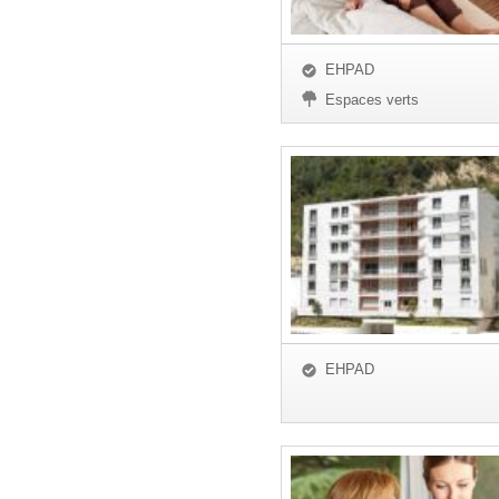
EHPAD
Espaces verts
EHPAD