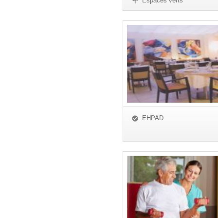
Espaces verts
EHPAD