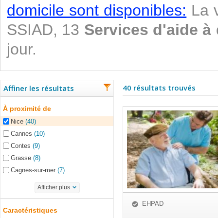
domicile sont disponibles:
La v
SSIAD, 13
Services d'aide à
jour.
40 résultats trouvés
Affiner les résultats
À proximité de
Nice
(40)
Cannes
(10)
Contes
(9)
Grasse
(8)
Cagnes-sur-mer
(7)
Afficher plus
EHPAD
Caractéristiques