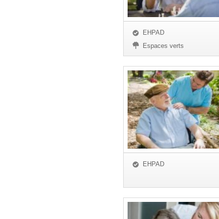
EHPAD
Espaces verts
EHPAD