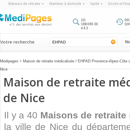
Maisons de retraite
Maintien à domicile
Santé
Droits et Fin
LES
DES
SENIORS DE
QU
A À Z
Votre recherche
EHPAD
Medipages
>
Maison de retraite médicalisée / EHPAD Provence-Alpes-Côte 
Nice
Maison de retraite médi
de Nice
Il y a 40
Maisons de retraite
la ville de Nice du départem