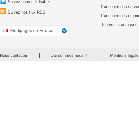
Suivez-nous sur Twitter
L'annuaire des servic
Suivez nos flux RSS
L'annuaire des organ
Toutes les adresses 
Medipages en France
Nous contacter
Qui sommes nous ?
Mentions légale