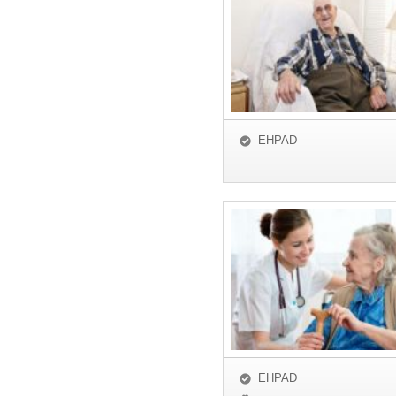
EHPAD
EHPAD