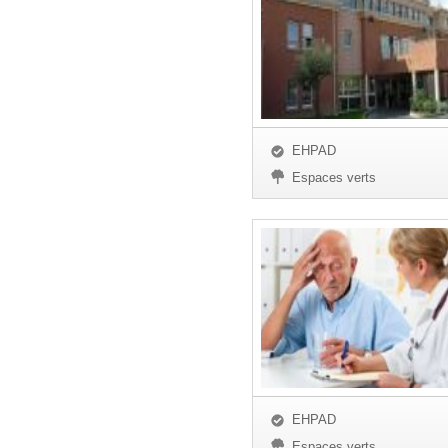
EHPAD
Espaces verts
EHPAD
Espaces verts