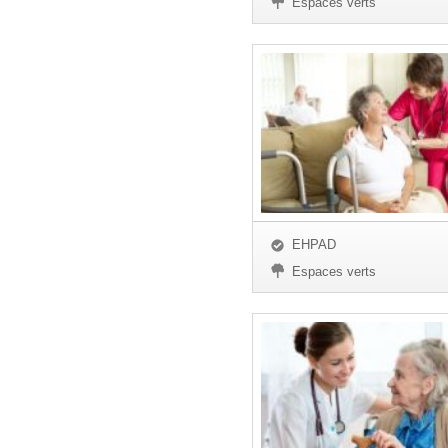
Espaces verts
EHPAD
Espaces verts