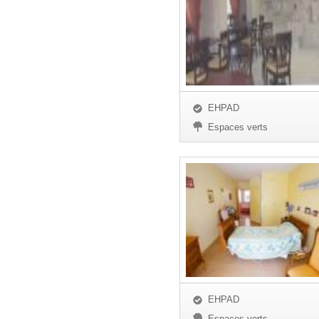
EHPAD
Espaces verts
EHPAD
Espaces verts