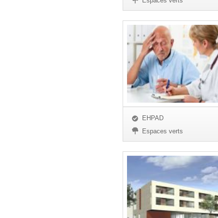
Espaces verts
EHPAD
Espaces verts