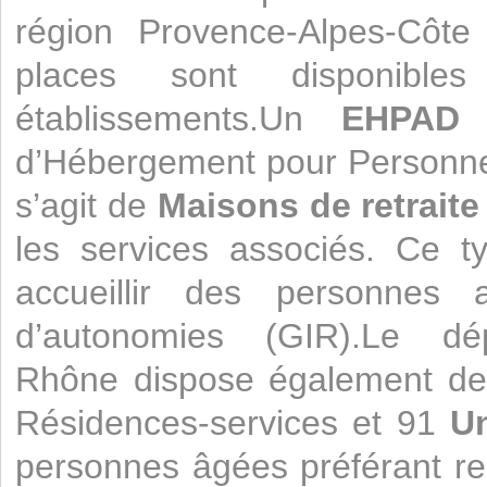
région Provence-Alpes-Côte 
places sont disponib
établissements.Un
EHPAD
e
d’Hébergement pour Personne
s’agit de
Maisons de retraite
les services associés. Ce t
accueillir des personnes a
d’autonomies (GIR).Le dé
Rhône dispose également de
Résidences-services et 91
Un
personnes âgées préférant re