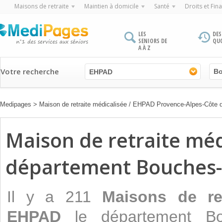
Maisons de retraite
Maintien à domicile
Santé
Droits et Fin
LES
DES
SENIORS DE
QU
A À Z
Votre recherche
EHPAD
Medipages
>
Maison de retraite médicalisée / EHPAD Provence-Alpes-Côte 
Maison de retraite mé
département Bouches
Il y a 211
Maisons de ret
EHPAD
le département Bo