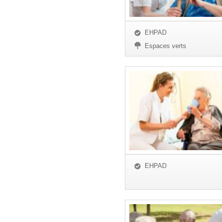
EHPAD
Espaces verts
EHPAD