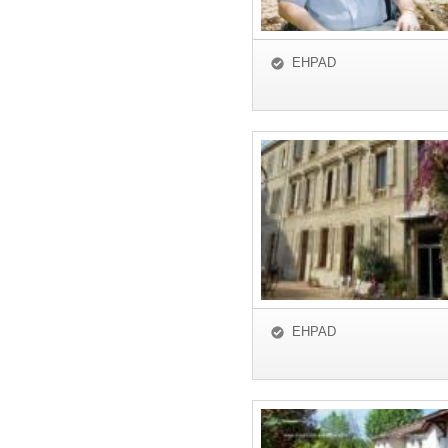
EHPAD
EHPAD