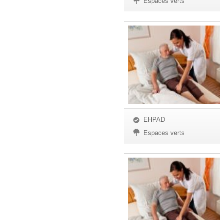
Espaces verts
EHPAD
Espaces verts