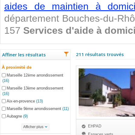
aides de maintien à domicil
département Bouches-du-Rhô
157
Services d'aide à domici
211 résultats trouvés
Affiner les résultats
À proximité de
Marseille 12ème arrondissement
(16)
Marseille 13ème arrondissement
(16)
Aix-en-provence
(13)
Marseille 9ème arrondissement
(11)
Aubagne
(9)
EHPAD
Afficher plus
Espaces verts