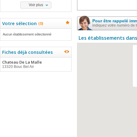
Voir plus
Pour être rappelé im
Votre sélection
(
0
)
indiquez votre numéro de 
Aucun établissement sélectionné
Les établissements dans
Fiches déjà consultées
Chateau De La Malle
13320 Bouc Bel Air