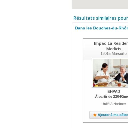
Résultats similaires pou
Dans les Bouches-du-Rhô
Ehpad La Reside
Medicis
13015
Marseille
EHPAD
À partir de
2204
€
/m
Unité Alzheimer
Ajouter à ma sélec