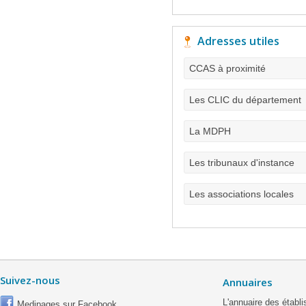
Adresses utiles
CCAS à proximité
Les CLIC du département
La MDPH
Les tribunaux d'instance
Les associations locales
Suivez-nous
Annuaires
L'annuaire des étab
Medipages sur Facebook