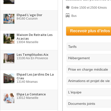
Entre 1500 et 2500 €/mois
Ehpad L'age Dor
Bus
84160
Cucuron
Recevoir plus d'infos
Maison De Retraite Les
Acacias
13004
Marseille
Tarifs
Les Templitudes Aix
Hébergement
13100
Aix En Provence
Prise en charge médicale
Ehpad Les Jardins De La
Crau
Animations et projet de vie
13140
Miramas
L'équipe
Ehpa La Constance
13012
Marseille
Documents joints