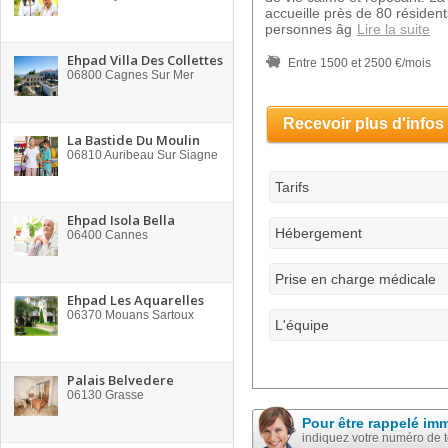
accueille près de 80 résiden
personnes âg
Lire la suite
Ehpad Villa Des Collettes
Entre 1500 et 2500 €/mois
06800
Cagnes Sur Mer
Recevoir plus d'infos
La Bastide Du Moulin
06810
Auribeau Sur Siagne
Tarifs
Ehpad Isola Bella
Hébergement
06400
Cannes
Prise en charge médicale
Ehpad Les Aquarelles
06370
Mouans Sartoux
L'équipe
Palais Belvedere
06130
Grasse
Pour être rappelé im
indiquez votre numéro de 