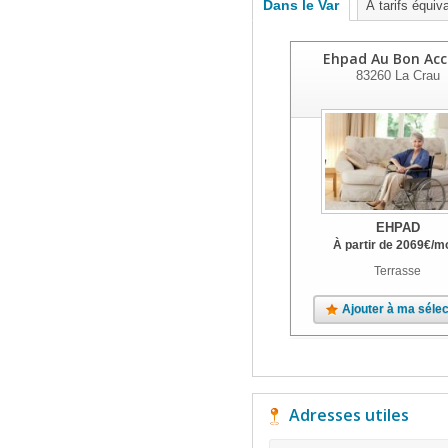
Dans le Var
À tarifs équiv
Ehpad Au Bon Acc
83260
La Crau
EHPAD
À partir de
2069
€
/m
Terrasse
Ajouter à ma sélec
Adresses utiles