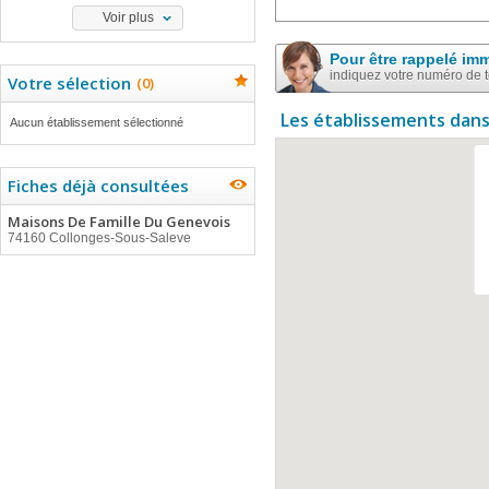
Voir plus
Pour être rappelé im
indiquez votre numéro de 
Votre sélection
(
0
)
Les établissements dans
Aucun établissement sélectionné
Fiches déjà consultées
Maisons De Famille Du Genevois
74160 Collonges-Sous-Saleve