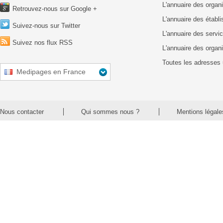
L'annuaire des organ
Retrouvez-nous sur Google +
L'annuaire des établ
Suivez-nous sur Twitter
L'annuaire des servic
Suivez nos flux RSS
L'annuaire des organ
Toutes les adresses 
Medipages en France
Nous contacter
Qui sommes nous ?
Mentions légale