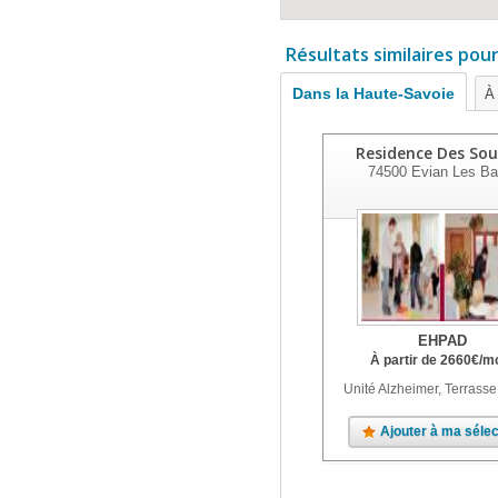
Résultats similaires pou
Dans la Haute-Savoie
À 
Residence Des Sou
74500
Evian Les Ba
EHPAD
À partir de
2660
€
/m
Unité Alzheimer, Terrasse
Ajouter à ma sélec