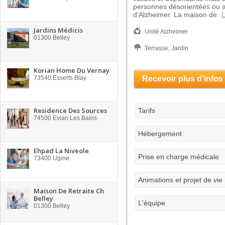
personnes désorientées ou at
d'Alzheimer. La maison de
L
Jardins Médicis
Unité Alzheimer
01300
Belley
Terrasse, Jardin
Korian Home Du Vernay
73540
Esserts Blay
Recevoir plus d'infos
Residence Des Sources
Tarifs
74500
Evian Les Bains
Hébergement
Ehpad La Niveole
Prise en charge médicale
73400
Ugine
Animations et projet de vie
Maison De Retraite Ch
Belley
L'équipe
01300
Belley