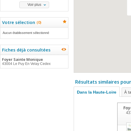
Voir plus
Votre sélection
(
0
)
Aucun établissement sélectionné
Fiches déjà consultées
Foyer Sainte Monique
43004 Le Puy En Velay Cedex
Résultats similaires pou
Dans la Haute-Loire
À ta
Foy
43