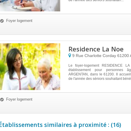
de l'année des séniors souhaitan...
Foyer logement
Residence La Noe
9 Rue Charlotte Corday
61200
Le foyer-logement RESIDENCE LA
établissement pour personnes â
ARGENTAN, dans le 61200. Il accueill
de l'année des séniors souhaitant bénéfi
Foyer logement
Établissements similaires à proximité : (16)