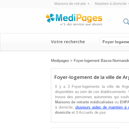
Maisons de retraite
Maintien à domicile
Votre recherche
Foyer logeme
Medipages
>
Foyer-logement Basse-Normandi
Foyer-logement de la ville de A
Il y a 3 Foyer-logements la ville de Ar
disponibles au sein de ces établissements. 
trouve des personnes autonomes qui souhai
Maisons de retraite médicalisées
ou
EHP
à domicile,
plusieurs aides de maintien à 
domicile
et 0 Accueils de jour.