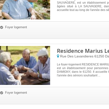
SAUVAGERE, est un établissement p
âgées situé à LA SAUVAGERE, dans
accueille tout au long de l'année des sén
Foyer logement
Residence Marius L
Rue Des Lavandieres
61250
Da
Le foyer-logement RESIDENCE MAR
est un établissement pour personnes
DAMIGNY, dans le 61250. Il accueille 
l'année des séniors souhaitant ...
Foyer logement