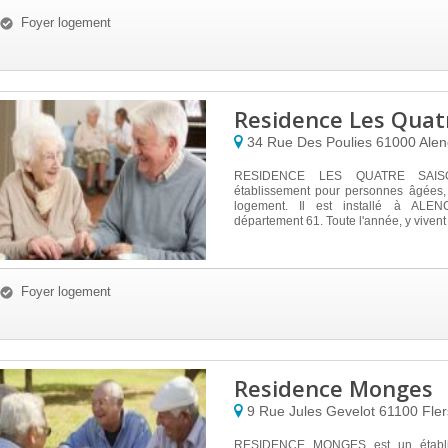
Foyer logement
Residence Les Quat
34 Rue Des Poulies
61000
Ale
RESIDENCE LES QUATRE SAIS
établissement pour personnes âgées, 
logement. Il est installé à ALE
département 61. Toute l'année, y vivent 
Foyer logement
Residence Monges
9 Rue Jules Gevelot
61100
Fler
RESIDENCE MONGES est un établi