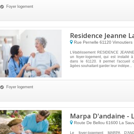
Foyer logement
Residence Jeanne L
Rue Pernelle
61120
Vimoutiers
L'établissement RESIDENCE JEANN
un foyer-logement, qui est installé
dans le 61120. Il permet l'accueil
âgées souhaitant garder leur indépe...
Foyer logement
Marpa D'andaine - 
Route De Bellou
61600
La Sau
Le foyer-logement MARPA D'A