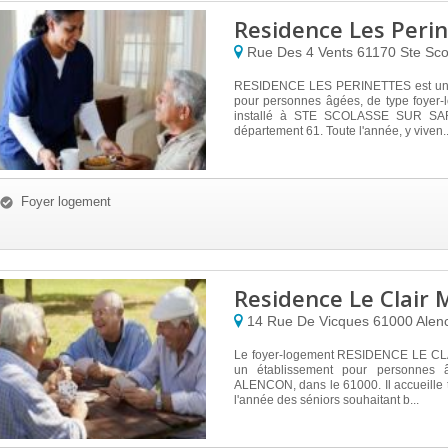
Residence Les Peri
Rue Des 4 Vents
61170
Ste Sco
RESIDENCE LES PERINETTES est un 
pour personnes âgées, de type foyer-l
installé à STE SCOLASSE SUR SA
département 61. Toute l'année, y viven..
Foyer logement
Residence Le Clair 
14 Rue De Vicques
61000
Alen
Le foyer-logement RESIDENCE LE CLA
un établissement pour personnes 
ALENCON, dans le 61000. Il accueille 
l'année des séniors souhaitant b...