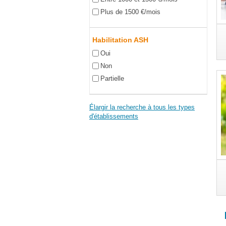
Plus de 1500 €/mois
Habilitation ASH
Oui
Non
Partielle
Élargir la recherche à tous les types
d'établissements