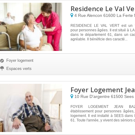
Residence Le Val Ve
4 Rue Alencon
61600
La Ferte
RESIDENCE LE VAL VERT est un fo
pour personnes âgées. Il est situé à
dans le département 61, dans un cad
agréable. Il bénéficie des caracté...
Foyer logement
Espaces verts
Foyer Logement Jea
10 Rue D'argentre
61500
Sees
FOYER LOGEMENT JEAN BAZ
établissement pour personnes âgées, 
logement. Il est installé à SEES dans
61. Toute l'année, y vivent des séniors qu