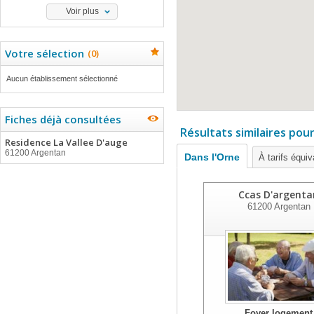
Voir plus
Votre sélection
(
0
)
Aucun établissement sélectionné
Fiches déjà consultées
Résultats similaires pou
Residence La Vallee D'auge
61200 Argentan
Dans l'Orne
À tarifs équiv
Ccas D'argenta
61200
Argentan
Foyer logement