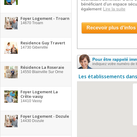
bénéficiant d'un espace sécur
également
Lire la suite
Foyer Logement - Troarn
14670
Troarn
Recevoir plus d'infos
Residence Guy Travert
14730
Giberville
Pour être rappelé im
indiquez votre numéro de 
Résidence La Roseraie
14550
Blainville Sur Orne
Les établissements dans
Foyer Logement La
Crête-vassy
14410
Vassy
Foyer Logement - Dozule
14430
Dozule