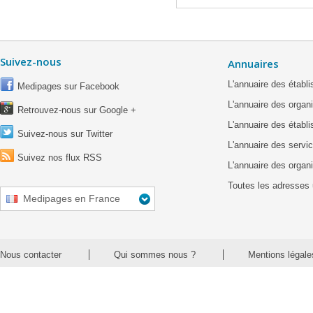
Suivez-nous
Annuaires
L'annuaire des étab
Medipages sur Facebook
L'annuaire des organ
Retrouvez-nous sur Google +
L'annuaire des établ
Suivez-nous sur Twitter
L'annuaire des servic
Suivez nos flux RSS
L'annuaire des organ
Toutes les adresses 
Medipages en France
Nous contacter
Qui sommes nous ?
Mentions légale