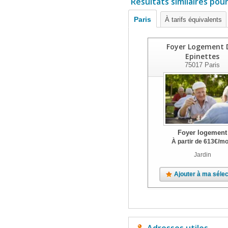
Résultats similaires pou
Paris
À tarifs équivalents
Foyer Logement 
Epinettes
75017
Paris
Foyer logement
À partir de
613
€
/mo
Jardin
Ajouter à ma sélec