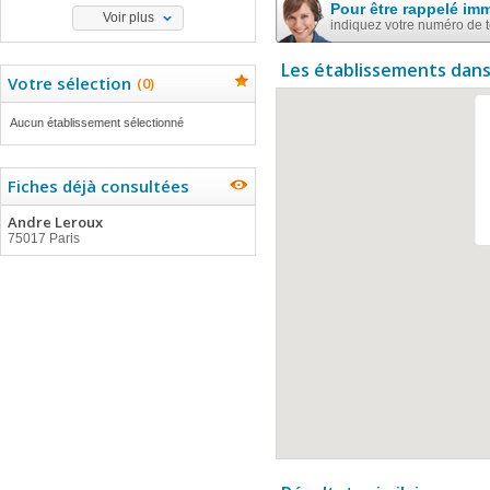
Pour être rappelé im
Voir plus
indiquez votre numéro de 
Les établissements dans
Votre sélection
(
0
)
Aucun établissement sélectionné
Fiches déjà consultées
Andre Leroux
75017 Paris