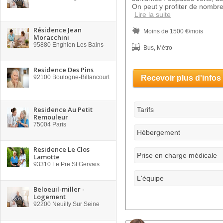
On peut y profiter de nombre
Lire la suite
Résidence Jean
Moins de 1500 €/mois
Moracchini
95880
Enghien Les Bains
Bus, Métro
Residence Des Pins
92100
Boulogne-Billancourt
Recevoir plus d'infos
Residence Au Petit
Tarifs
Remouleur
75004
Paris
Hébergement
Residence Le Clos
Prise en charge médicale
Lamotte
93310
Le Pre St Gervais
L'équipe
Beloeuil-miller -
Logement
92200
Neuilly Sur Seine