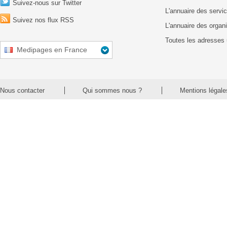
Suivez-nous sur Twitter
L'annuaire des servic
Suivez nos flux RSS
L'annuaire des organ
Toutes les adresses 
Medipages en France
Nous contacter
Qui sommes nous ?
Mentions légale