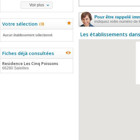
Voir plus
Pour être rappelé im
indiquez votre numéro de 
Votre sélection
(
0
)
Les établissements dans
Aucun établissement sélectionné
Fiches déjà consultées
Residence Les Cinq Poissons
66280 Saleilles