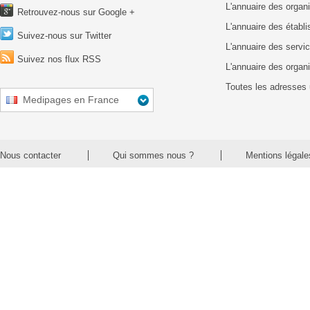
L'annuaire des organ
Retrouvez-nous sur Google +
L'annuaire des établ
Suivez-nous sur Twitter
L'annuaire des servic
Suivez nos flux RSS
L'annuaire des organ
Toutes les adresses 
Medipages en France
Nous contacter
Qui sommes nous ?
Mentions légale