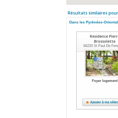
Résultats similaires pou
Dans les Pyrénées-Orienta
Residence Pierr
Brossolette
66220
St Paul De Feno
Foyer logement
Ajouter à ma sélec