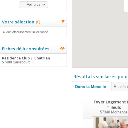
Voir plus
Votre sélection
(
0
)
Aucun établissement sélectionné
Fiches déjà consultées
Residence Club E. Chatrian
57400 Sarrebourg
Résultats similaires pou
Dans la Moselle
À tarifs
Foyer Logement 
Tilleuls
57340
Morhange