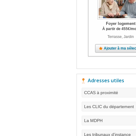
Foyer logement
À partir de
455
€
/mo
Terrasse, Jardin
Ajouter à ma sélec
Adresses utiles
CCAS à proximité
Les CLIC du département
La MDPH
Les tribunaux d'instance