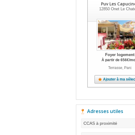
Puv Les Capucin
12850
Onet Le Chat
Foyer logement
À partir de
656
€
/mo
Terrasse, Parc
Ajouter à ma sélec
Adresses utiles
CCAS à proximité