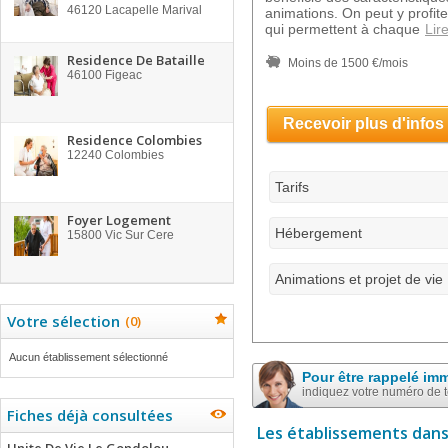
46120
Lacapelle Marival
animations. On peut y profit
qui permettent à chaque
Lire
Residence De Bataille
Moins de 1500 €/mois
46100
Figeac
Recevoir plus d'infos
Residence Colombies
12240
Colombies
Tarifs
Foyer Logement
Hébergement
15800
Vic Sur Cere
Animations et projet de vie
Votre sélection
(
0
)
Aucun établissement sélectionné
Pour être rappelé im
indiquez votre numéro de 
Fiches déjà consultées
Les établissements dans