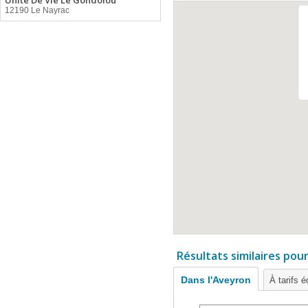
Unite De Vie Le Gondolou
12190 Le Nayrac
Résultats similaires pou
Dans l'Aveyron
À tarifs é