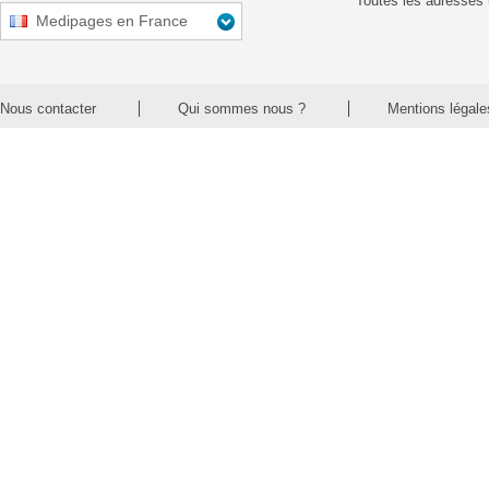
Toutes les adresses 
Medipages en France
Nous contacter
Qui sommes nous ?
Mentions légale