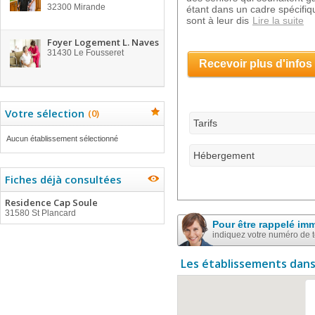
32300
Mirande
étant dans un cadre spécifiq
sont à leur dis
Lire la suite
Foyer Logement L. Naves
31430
Le Fousseret
Recevoir plus d'infos
Votre sélection
(
0
)
Tarifs
Aucun établissement sélectionné
Hébergement
Fiches déjà consultées
Residence Cap Soule
31580 St Plancard
Pour être rappelé im
indiquez votre numéro de 
Les établissements dans