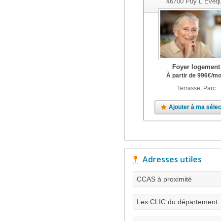
46700
Puy L Eveq
Foyer logement
À partir de
996
€
/mo
Terrasse, Parc
Ajouter à ma sélec
Adresses utiles
CCAS à proximité
Les CLIC du département