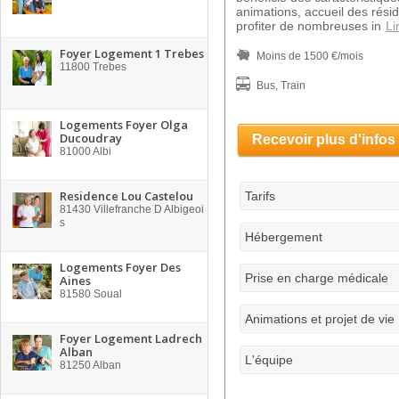
animations, accueil des rés
profiter de nombreuses in
Li
Foyer Logement 1 Trebes
Moins de 1500 €/mois
11800
Trebes
Bus, Train
Logements Foyer Olga
Ducoudray
Recevoir plus d'infos
81000
Albi
Residence Lou Castelou
Tarifs
81430
Villefranche D Albigeoi
s
Hébergement
Logements Foyer Des
Prise en charge médicale
Aines
81580
Soual
Animations et projet de vie
Foyer Logement Ladrech
Alban
L'équipe
81250
Alban