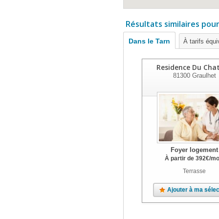
Résultats similaires pou
Dans le Tarn
À tarifs équi
Residence Du Cha
81300
Graulhet
Foyer logement
À partir de
392
€
/mo
Terrasse
Ajouter à ma sélec