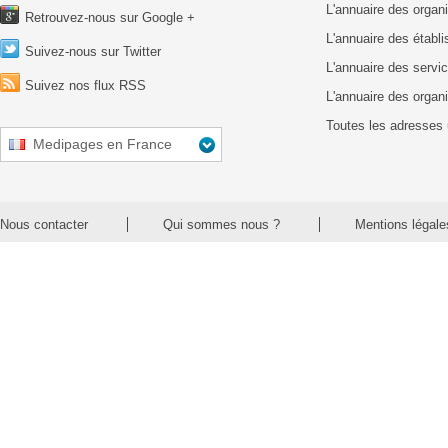
L'annuaire des organ
Retrouvez-nous sur Google +
L'annuaire des établ
Suivez-nous sur Twitter
L'annuaire des servic
Suivez nos flux RSS
L'annuaire des organ
Toutes les adresses 
Medipages en France
Nous contacter
Qui sommes nous ?
Mentions légale