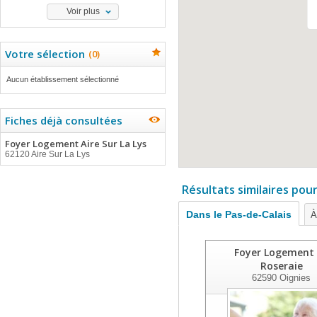
Voir plus
Votre sélection
(
0
)
Aucun établissement sélectionné
Fiches déjà consultées
Foyer Logement Aire Sur La Lys
62120 Aire Sur La Lys
Résultats similaires pou
Dans le Pas-de-Calais
À
Foyer Logement
Roseraie
62590
Oignies