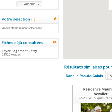
Voir plus
Votre sélection
(
0
)
Aucun établissement sélectionné
Fiches déjà consultées
Foyer Logement Catry
62510 Arques
Résultats similaires pou
Dans le Pas-de-Calais
À
Résidence Mauri
Chevalier
62520
Le Touquet-Paris