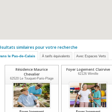
ésultats similaires pour votre recherche
ans le Pas-de-Calais
À tarifs équivalents
Avec Espaces Verts
Résidence Maurice
Foyer Logement Clairvive
Chevalier
62126
Wimille
62520
Le Touquet-Paris-Plage
Foyer logement
Foyer logement