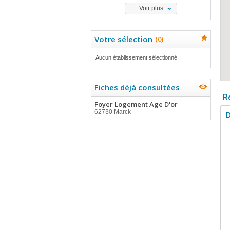
Voir plus
Votre sélection
(
0
)
Aucun établissement sélectionné
Fiches déjà consultées
R
Foyer Logement Age D'or
62730 Marck
D