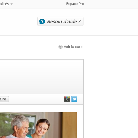
alités
Espace Pro
Besoin d'aide ?
Voir la carte
ire