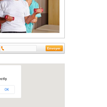
ctly.
OK