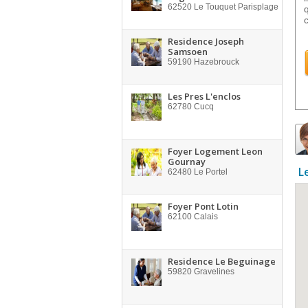
62520
Le Touquet Parisplage
Residence Joseph
Samsoen
59190
Hazebrouck
Les Pres L'enclos
62780
Cucq
Foyer Logement Leon
Gournay
L
62480
Le Portel
Foyer Pont Lotin
62100
Calais
Residence Le Beguinage
59820
Gravelines