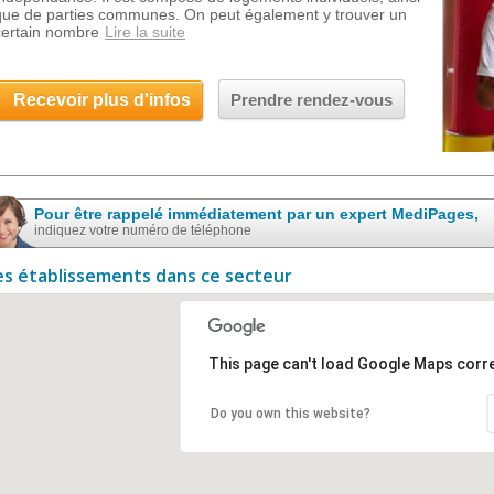
que de parties communes. On peut également y trouver un
certain nombre
Lire la suite
Recevoir plus d'infos
Prendre rendez-vous
Pour être rappelé immédiatement par un expert MediPages,
indiquez votre numéro de téléphone
es établissements dans ce secteur
This page can't load Google Maps corre
Do you own this website?