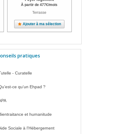
À partir de
477
€
/mois
Terrasse
Ajouter à ma sélection
Ajouter à ma sélection
onseils pratiques
Tutelle - Curatelle
Qu’est-ce qu’un Ehpad ?
APA
Bientraitance et humanitude
Aide Sociale à l'Hébergement