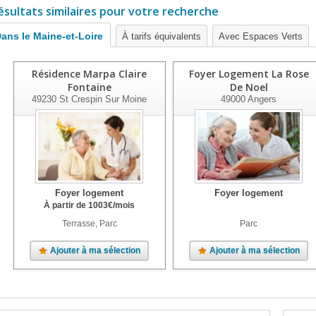
ésultats similaires pour votre recherche
ans le Maine-et-Loire
À tarifs équivalents
Avec Espaces Verts
Résidence Marpa Claire
Foyer Logement La Rose
Fontaine
De Noel
49230
St Crespin Sur Moine
49000
Angers
Foyer logement
Foyer logement
À partir de
1003
€
/mois
Terrasse, Parc
Parc
Ajouter à ma sélection
Ajouter à ma sélection