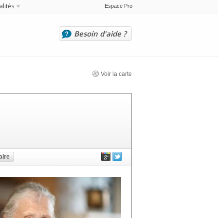
alités
Espace Pro
Besoin d'aide ?
Voir la carte
ire