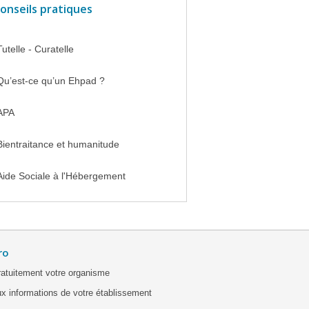
onseils pratiques
Tutelle - Curatelle
Qu’est-ce qu’un Ehpad ?
APA
Bientraitance et humanitude
Aide Sociale à l'Hébergement
ro
ratuitement votre organisme
x informations de votre établissement