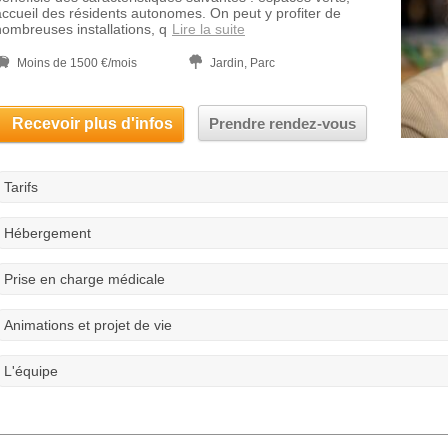
accueil des résidents autonomes. On peut y profiter de
nombreuses installations, q
Lire la suite
Moins de 1500 €/mois
Jardin, Parc
Recevoir plus d'infos
Prendre rendez-vous
Tarifs
Hébergement
Prise en charge médicale
Animations et projet de vie
L'équipe