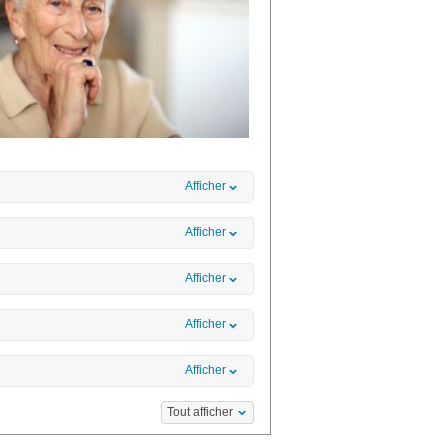
Afficher
Afficher
Afficher
Afficher
Afficher
Tout afficher