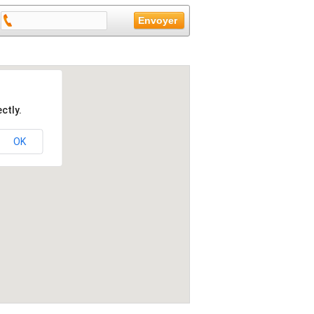
ctly.
OK