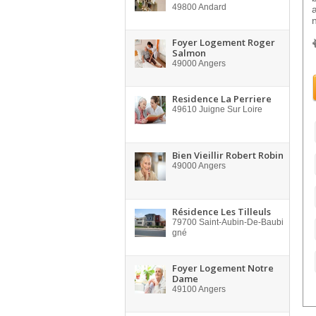
49800
Andard
Foyer Logement Roger
Salmon
49000
Angers
Residence La Perriere
49610
Juigne Sur Loire
Bien Vieillir Robert Robin
49000
Angers
Résidence Les Tilleuls
79700
Saint-Aubin-De-Baubi
gné
Foyer Logement Notre
Dame
49100
Angers