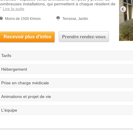
nombreuses installations, qui permettent à chaque résident de
'
Lire la suite
Moins de 1500 €/mois
Terrasse, Jardin
Recevoir plus d'infos
Prendre rendez-vous
Tarifs
Hébergement
Prise en charge médicale
Animations et projet de vie
L'équipe