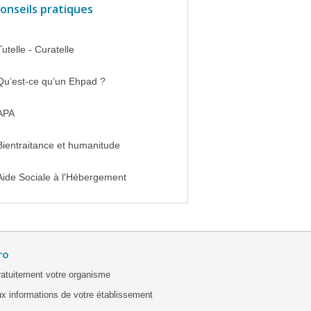
onseils pratiques
Tutelle - Curatelle
Qu’est-ce qu’un Ehpad ?
APA
Bientraitance et humanitude
Aide Sociale à l'Hébergement
ro
ratuitement votre organisme
x informations de votre établissement