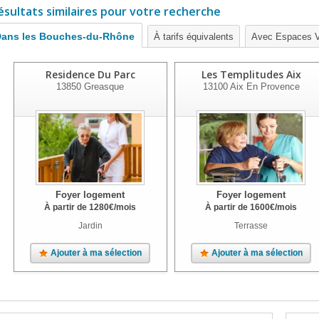
ésultats similaires pour votre recherche
ans les Bouches-du-Rhône
À tarifs équivalents
Avec Espaces V
Residence Du Parc
Les Templitudes Aix
13850
Greasque
13100
Aix En Provence
Foyer logement
Foyer logement
À partir de
1280
€
/mois
À partir de
1600
€
/mois
Jardin
Terrasse
Ajouter à ma sélection
Ajouter à ma sélection