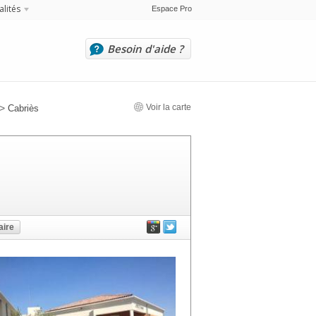
alités
Espace Pro
Besoin d'aide ?
>
Voir la carte
Cabriès
ire