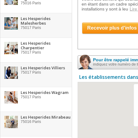
75016
Paris
en étant dans un cadre spéc
installations y sont à leu
Lire
Les Hesperides
Malesherbes
Recevoir plus d'infos
75017
Paris
Les Hesperides
Charpentier
75017
Paris
Pour être rappelé im
indiquez votre numéro de 
Les Hesperides Villiers
75017
Paris
Les établissements dans
Les Hesperides Wagram
75017
Paris
Les Hesperides Mirabeau
75016
Paris