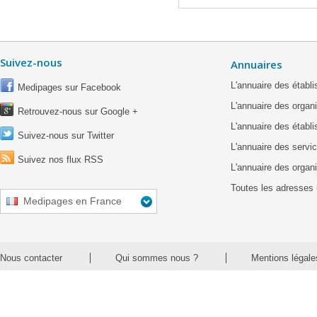
Suivez-nous
Annuaires
L'annuaire des étab
Medipages sur Facebook
L'annuaire des organ
Retrouvez-nous sur Google +
L'annuaire des établ
Suivez-nous sur Twitter
L'annuaire des servic
Suivez nos flux RSS
L'annuaire des organ
Toutes les adresses 
Medipages en France
Nous contacter
Qui sommes nous ?
Mentions légale