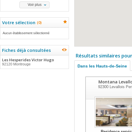
Voir plus
Votre sélection
(
0
)
Aucun établissement sélectionné
Fiches déjà consultées
Résultats similaires pou
Les Hesperides Victor Hugo
92120 Montrouge
Dans les Hauts-de-Seine
Montana Levallo
92300
Levallois Per
Residence servic