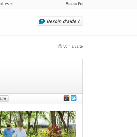
alités
Espace Pro
Besoin d'aide ?
Voir la carte
ire