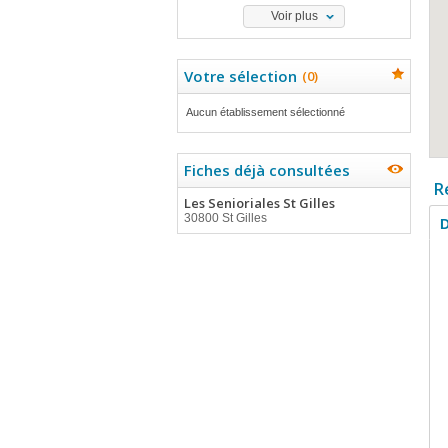
Voir plus
Votre sélection
(
0
)
Aucun établissement sélectionné
Fiches déjà consultées
R
Les Senioriales St Gilles
30800 St Gilles
D