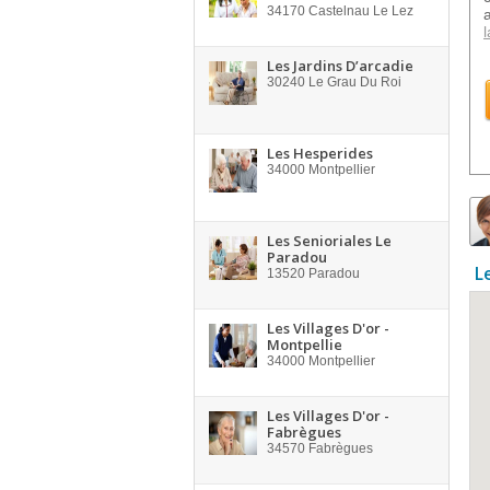
34170
Castelnau Le Lez
l
Les Jardins D’arcadie
30240
Le Grau Du Roi
Les Hesperides
34000
Montpellier
Les Senioriales Le
Paradou
L
13520
Paradou
Les Villages D'or -
Montpellie
34000
Montpellier
Les Villages D'or -
Fabrègues
34570
Fabrègues