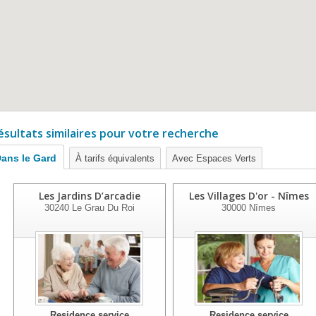
ésultats similaires pour votre recherche
ans le Gard
À tarifs équivalents
Avec Espaces Verts
Les Jardins D’arcadie
Les Villages D'or - Nîmes
30240
Le Grau Du Roi
30000
Nîmes
Residence service
Residence service