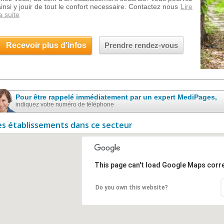
ainsi y jouir de tout le confort necessaire. Contactez nous
Lire
a suite
Recevoir plus d'infos
Prendre rendez-vous
Pour être rappelé immédiatement par un expert MediPages,
indiquez votre numéro de téléphone
es établissements dans ce secteur
This page can't load Google Maps corre
Do you own this website?