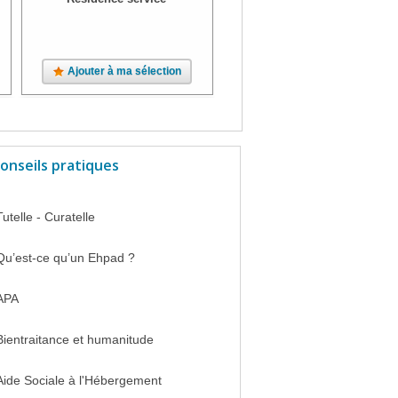
Ajouter à ma sélection
Ajouter à ma sélection
onseils pratiques
Tutelle - Curatelle
Qu’est-ce qu’un Ehpad ?
APA
Bientraitance et humanitude
Aide Sociale à l'Hébergement