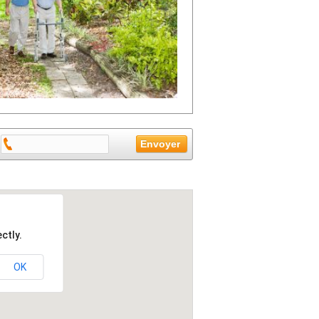
ctly.
OK