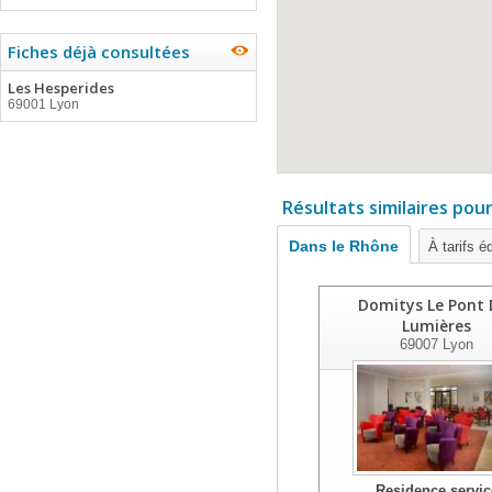
Fiches déjà consultées
Les Hesperides
69001 Lyon
Résultats similaires pou
Dans le Rhône
À tarifs é
Domitys Le Pont 
Lumières
69007
Lyon
Residence servic