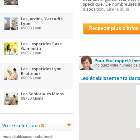
spécifique. De nombreuses ins
disposition.
Lire la suite
Les Jardins D’arcadie
Lyon
Recevoir plus d'infos
69003
Lyon
Les Hesperides Saxe
Gambetta
69007
Lyon
Pour être rappelé im
indiquez votre numéro de 
Les Hesperides Lyon
Brotteaux
Les établissements dans
69006
Lyon
Les Senioriales Mions
69780
Mions
Votre sélection
(
0
)
Aucun établissement sélectionné