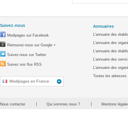
Suivez-nous
Annuaires
L'annuaire des étab
Medipages sur Facebook
L'annuaire des organ
Retrouvez-nous sur Google +
L'annuaire des établ
Suivez-nous sur Twitter
L'annuaire des servic
Suivez nos flux RSS
L'annuaire des organ
Toutes les adresses 
Medipages en France
Nous contacter
Qui sommes nous ?
Mentions légale