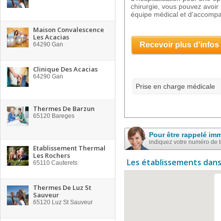
chirurgie, vous pouvez avoir
équipe médical et d'accom
Maison Convalescence
Les Acacias
Recevoir plus d'infos
64290
Gan
Clinique Des Acacias
64290
Gan
Prise en charge médicale
Thermes De Barzun
65120
Bareges
Pour être rappelé im
indiquez votre numéro de 
Etablissement Thermal
Les Rochers
Les établissements dans
65110
Cauterets
Thermes De Luz St
Sauveur
65120
Luz St Sauveur