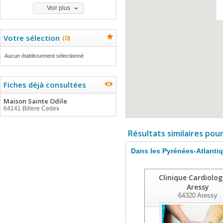
Voir plus
Votre sélection
(
0
)
Aucun établissement sélectionné
Fiches déjà consultées
Maison Sainte Odile
64141 Billere Cedex
Résultats similaires pou
Dans les Pyrénées-Atlanti
Clinique Cardiolog
Aressy
64320
Aressy