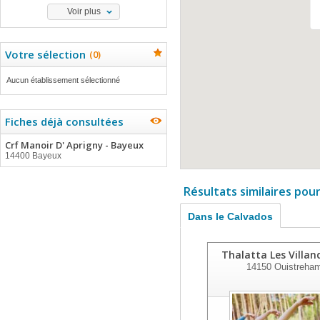
Voir plus
Votre sélection
(
0
)
Aucun établissement sélectionné
Fiches déjà consultées
Crf Manoir D' Aprigny - Bayeux
14400 Bayeux
Résultats similaires pou
Dans le Calvados
Thalatta Les Villan
14150
Ouistreha