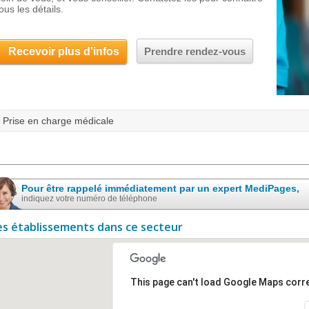
ous les détails.
Recevoir plus d'infos
Prendre rendez-vous
Prise en charge médicale
Pour être rappelé immédiatement par un expert MediPages,
indiquez votre numéro de téléphone
es établissements dans ce secteur
This page can't load Google Maps corre