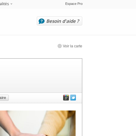
alités
Espace Pro
Besoin d'aide ?
Voir la carte
ire