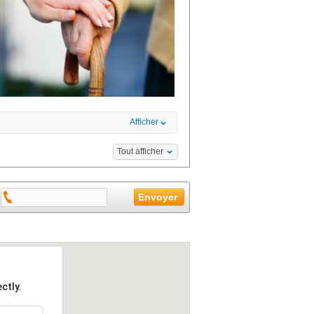
Afficher
Tout afficher
ctly.