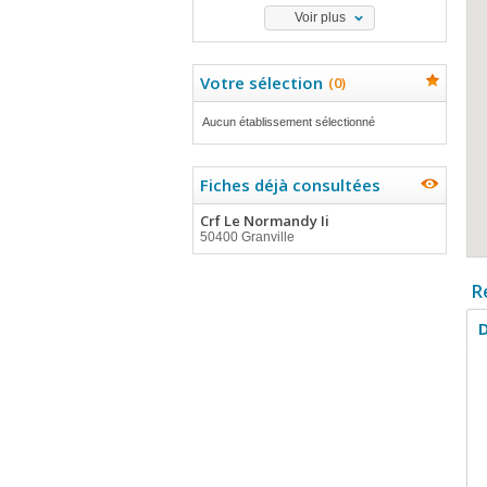
Voir plus
Votre sélection
(
0
)
Aucun établissement sélectionné
Fiches déjà consultées
Crf Le Normandy Ii
50400 Granville
R
D