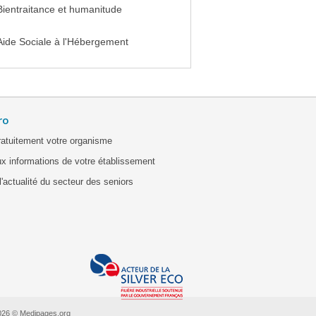
Bientraitance et humanitude
Aide Sociale à l'Hébergement
ro
ratuitement votre organisme
x informations de votre établissement
'actualité du secteur des seniors
026 © Medipages.org