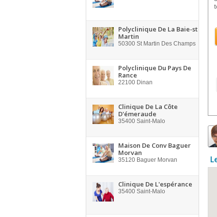
t
Polyclinique De La Baie-st
Martin
50300
St Martin Des Champs
Polyclinique Du Pays De
Rance
22100
Dinan
Clinique De La Côte
D'émeraude
35400
Saint-Malo
Maison De Conv Baguer
Morvan
L
35120
Baguer Morvan
Clinique De L'espérance
35400
Saint-Malo