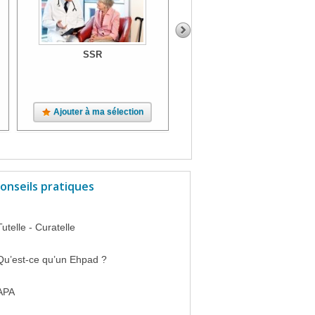
SSR
SSR
Ajouter à ma sélection
Ajouter à ma sélection
onseils pratiques
Tutelle - Curatelle
Qu’est-ce qu’un Ehpad ?
APA