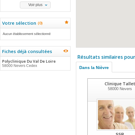
Voir plus
Votre sélection
(
0
)
Aucun établissement sélectionné
Fiches déjà consultées
Résultats similaires pou
Polyclinique Du Val De Loire
58000 Nevers Cedex
Dans la Nièvre
Clinique Talle
58000
Nevers
SSR