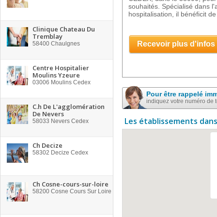
souhaités. Spécialisé dans 
hospitalisation, il bénéficit de
Clinique Chateau Du
Tremblay
Recevoir plus d'infos
58400
Chaulgnes
Centre Hospitalier
Moulins Yzeure
03006
Moulins Cedex
Pour être rappelé im
indiquez votre numéro de 
C.h De L'agglomération
De Nevers
Les établissements dans
58033
Nevers Cedex
Ch Decize
58302
Decize Cedex
Ch Cosne-cours-sur-loire
58200
Cosne Cours Sur Loire