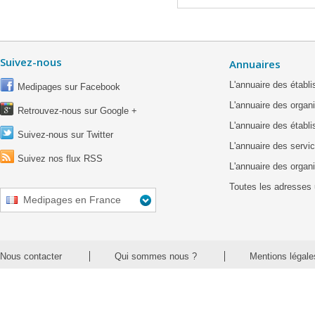
Suivez-nous
Annuaires
L'annuaire des étab
Medipages sur Facebook
L'annuaire des organ
Retrouvez-nous sur Google +
L'annuaire des établ
Suivez-nous sur Twitter
L'annuaire des servic
Suivez nos flux RSS
L'annuaire des organ
Toutes les adresses 
Medipages en France
Nous contacter
Qui sommes nous ?
Mentions légale