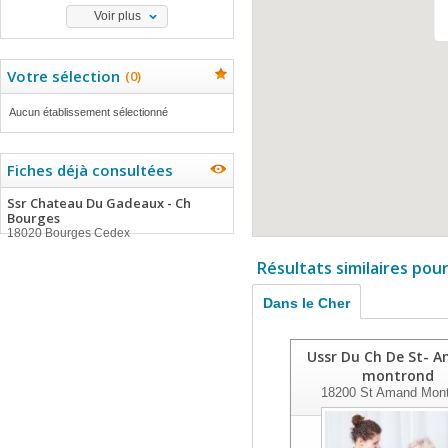
Voir plus
Votre sélection
(
0
)
Aucun établissement sélectionné
Fiches déjà consultées
Ssr Chateau Du Gadeaux - Ch
Bourges
18020 Bourges Cedex
Résultats similaires pou
Dans le Cher
Ussr Du Ch De St- 
montrond
18200
St Amand Mont