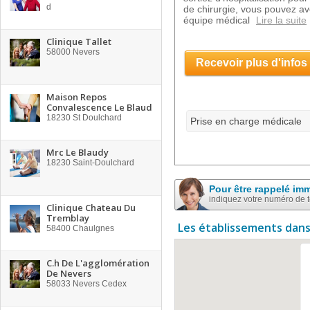
d
de chirurgie, vous pouvez av
équipe médical
Lire la suite
Clinique Tallet
58000
Nevers
Recevoir plus d'infos
Maison Repos
Convalescence Le Blaud
18230
St Doulchard
Prise en charge médicale
Mrc Le Blaudy
18230
Saint-Doulchard
Pour être rappelé im
indiquez votre numéro de 
Clinique Chateau Du
Tremblay
Les établissements dans
58400
Chaulgnes
C.h De L'agglomération
De Nevers
58033
Nevers Cedex