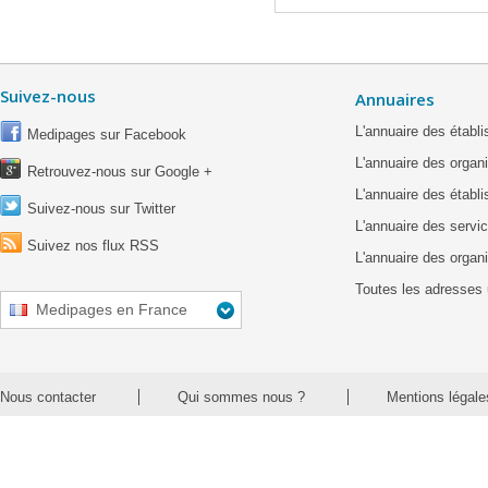
Suivez-nous
Annuaires
L'annuaire des étab
Medipages sur Facebook
L'annuaire des organ
Retrouvez-nous sur Google +
L'annuaire des établ
Suivez-nous sur Twitter
L'annuaire des servic
Suivez nos flux RSS
L'annuaire des organ
Toutes les adresses 
Medipages en France
Nous contacter
Qui sommes nous ?
Mentions légale