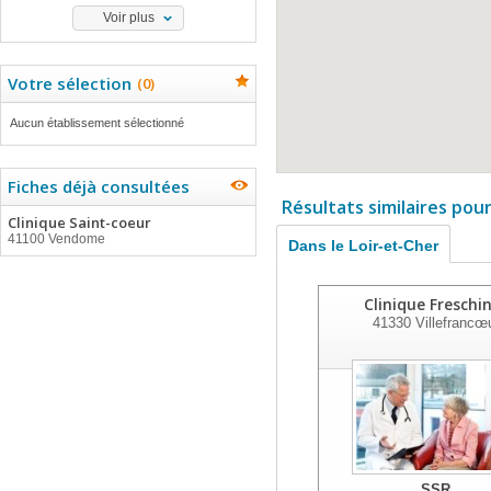
Voir plus
Votre sélection
(
0
)
Aucun établissement sélectionné
Fiches déjà consultées
Résultats similaires pou
Clinique Saint-coeur
41100 Vendome
Dans le Loir-et-Cher
Clinique Freschi
41330
Villefrancœ
SSR