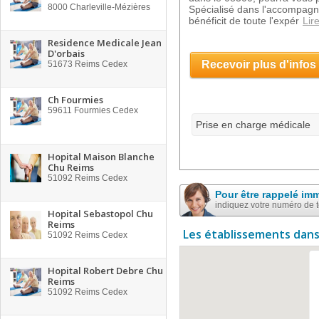
8000
Charleville-Mézières
Spécialisé dans l'accompagne
bénéficit de toute l'expér
Lire
Residence Medicale Jean
D'orbais
Recevoir plus d'infos
51673
Reims Cedex
Ch Fourmies
59611
Fourmies Cedex
Prise en charge médicale
Hopital Maison Blanche
Chu Reims
51092
Reims Cedex
Pour être rappelé im
indiquez votre numéro de 
Hopital Sebastopol Chu
Reims
Les établissements dans
51092
Reims Cedex
Hopital Robert Debre Chu
Reims
51092
Reims Cedex