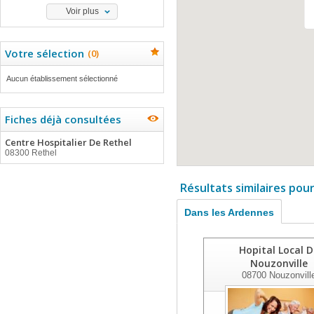
Voir plus
Votre sélection
(
0
)
Aucun établissement sélectionné
Fiches déjà consultées
Centre Hospitalier De Rethel
08300 Rethel
Résultats similaires pou
Dans les Ardennes
Hopital Local D
Nouzonville
08700
Nouzonvill