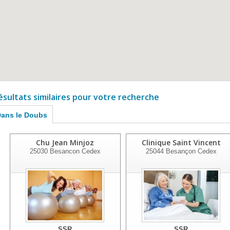
ésultats similaires pour votre recherche
ans le Doubs
Chu Jean Minjoz
Clinique Saint Vincent
25030
Besancon Cedex
25044
Besançon Cedex
SSR
SSR