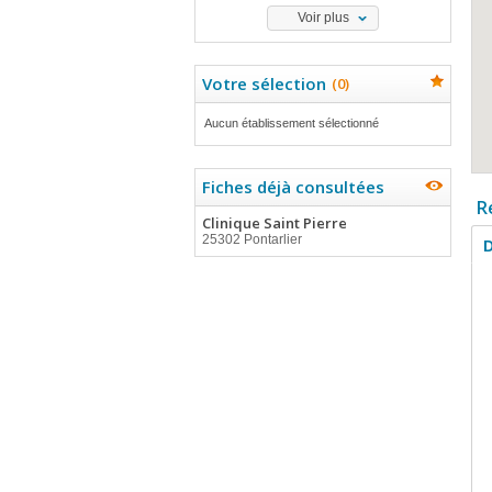
Voir plus
Votre sélection
(
0
)
Aucun établissement sélectionné
Fiches déjà consultées
R
Clinique Saint Pierre
25302 Pontarlier
D