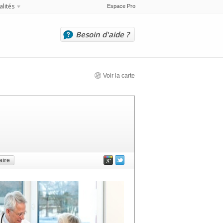
alités
Espace Pro
Besoin d'aide ?
Voir la carte
ire