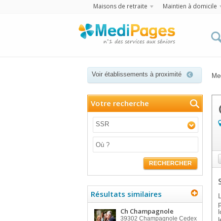
Maisons de retraite
Maintien à domicile
Voir établissements à proximité
Me
Votre recherche
SSR
RECHERCHER
Résultats similaires
Ch Champagnole
39302
Champagnole Cedex
l