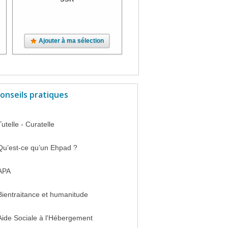
Ajouter à ma sélection
Ajouter à ma sélection
onseils pratiques
Tutelle - Curatelle
Qu’est-ce qu’un Ehpad ?
APA
Bientraitance et humanitude
Aide Sociale à l'Hébergement