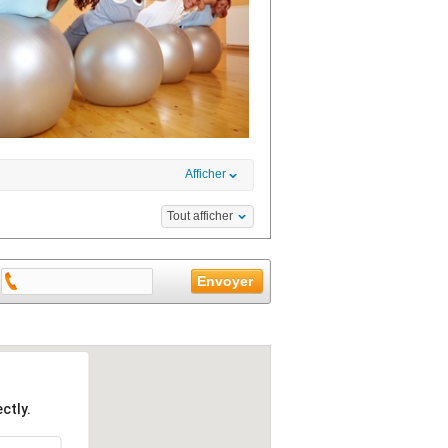
Afficher
Tout afficher
ctly.