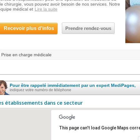
de chirurgie, vous pouvez avoir besoin de nos services. Notre
équipe médical et
Lire la suite
Recevoir plus d'infos
Prendre rendez-vous
Prise en charge médicale
Pour être rappelé immédiatement par un expert MediPages,
indiquez votre numéro de téléphone
es établissements dans ce secteur
This page can't load Google Maps corre