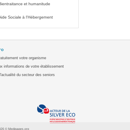
Bientraitance et humanitude
Aide Sociale à l'Hébergement
ro
ratuitement votre organisme
x informations de votre établissement
'actualité du secteur des seniors
026 © Medipages.org