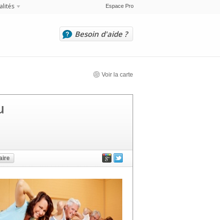
alités
Espace Pro
Besoin d'aide ?
Voir la carte
u
ire