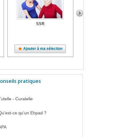
SSR
SSR
Ajouter à ma sélection
Ajouter à ma sélection
onseils pratiques
Tutelle - Curatelle
Qu’est-ce qu’un Ehpad ?
APA